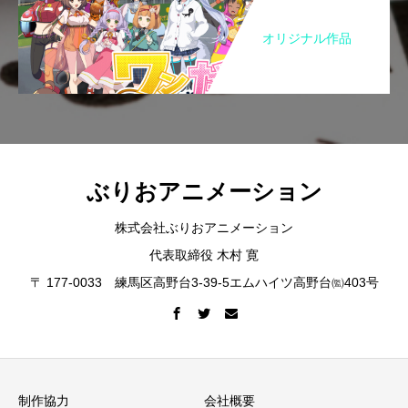
オリジナル作品
ぶりおアニメーション
株式会社ぶりおアニメーション
代表取締役 木村 寛
〒 177-0033 練馬区高野台3-39-5エムハイツ高野台㈼403号
制作協力
会社概要