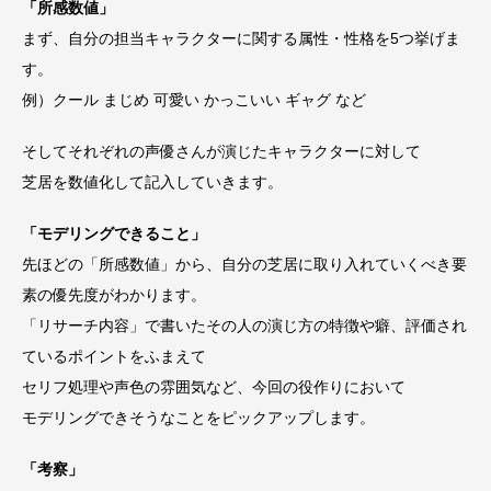
「所感数値」
まず、自分の担当キャラクターに関する属性・性格を5つ挙げま
す。
例）クール まじめ 可愛い かっこいい ギャグ など
そしてそれぞれの声優さんが演じたキャラクターに対して
芝居を数値化して記入していきます。
「モデリングできること」
先ほどの「所感数値」から、自分の芝居に取り入れていくべき要
素の優先度がわかります。
「リサーチ内容」で書いたその人の演じ方の特徴や癖、評価され
ているポイントをふまえて
セリフ処理や声色の雰囲気など、今回の役作りにおいて
モデリングできそうなことをピックアップします。
「考察」