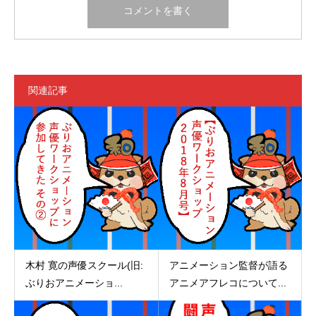
関連記事
木村 寛の声優スクール(旧:
アニメーション監督が語る
ぶりおアニメーショ...
アニメアフレコについて...