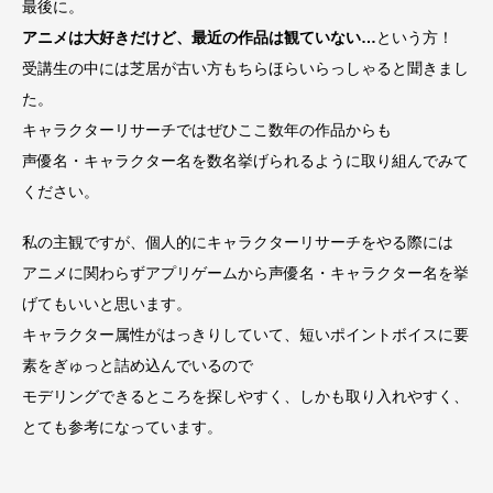
最後に。
アニメは大好きだけど、最近の作品は観ていない…
という方！
受講生の中には芝居が古い方もちらほらいらっしゃると聞きまし
た。
キャラクターリサーチではぜひここ数年の作品からも
声優名・キャラクター名を数名挙げられるように取り組んでみて
ください。
私の主観ですが、個人的にキャラクターリサーチをやる際には
アニメに関わらずアプリゲームから声優名・キャラクター名を挙
げてもいいと思います。
キャラクター属性がはっきりしていて、短いポイントボイスに要
素をぎゅっと詰め込んでいるので
モデリングできるところを探しやすく、しかも取り入れやすく、
とても参考になっています。