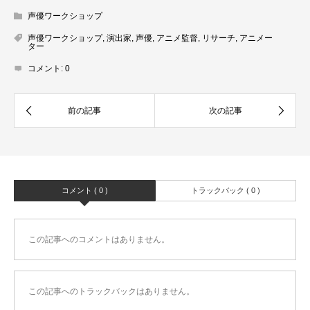
声優ワークショップ
声優ワークショップ
,
演出家
,
声優
,
アニメ監督
,
リサーチ
,
アニメー
ター
コメント:
0
コメント ( 0 )
トラックバック ( 0 )
この記事へのコメントはありません。
この記事へのトラックバックはありません。