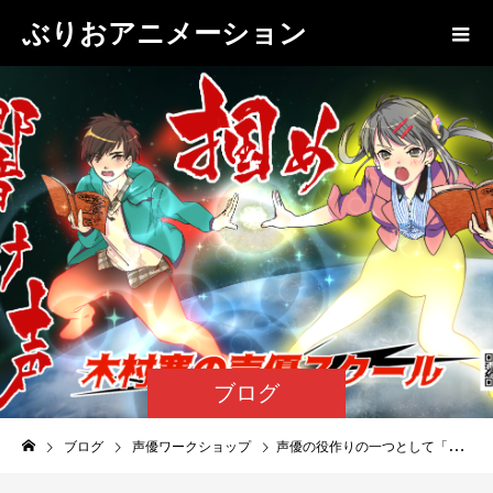
ぶりおアニメーション
ブログ
ブログ
声優ワークショップ
声優の役作りの一つとして「キャラクターリサーチ」