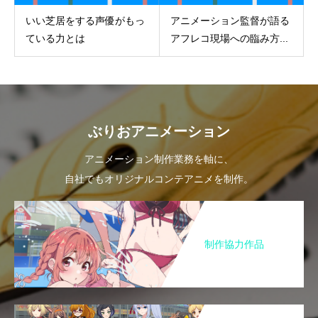
いい芝居をする声優がもっ
アニメーション監督が語る
ている力とは
アフレコ現場への臨み方...
ぶりおアニメーション
アニメーション制作業務を軸に、
自社でもオリジナルコンテアニメを制作。
制作協力作品