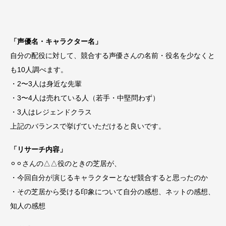
「声優名・キャラクター名」
自分の配役に対して、競合する声優さんの名前・役名を少なくと
も10人調べます。
・2〜3人は身近な先輩
・3〜4人は売れている人（若手・中堅問わず）
・3人はレジェンドクラス
上記のバランスで挙げていただけると良いです。
「リサーチ内容」
⚪︎⚪︎さんの△△役のときの芝居が、
・今回自分が演じるキャラクターとなぜ競合すると思ったのか
・その芝居から受ける印象について自分の感想、ネットの感想、
知人の感想