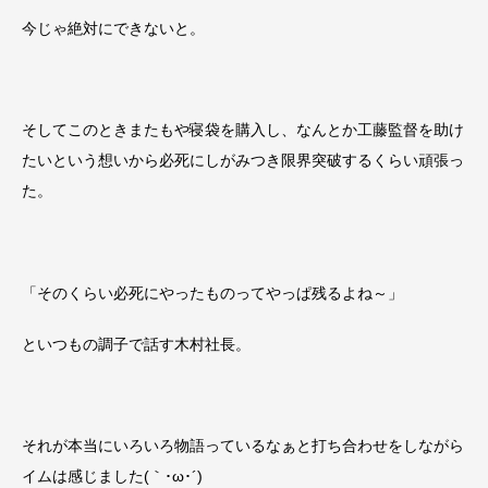
今じゃ絶対にできないと。
そしてこのときまたもや寝袋を購入し、なんとか工藤監督を助け
たいという想いから必死にしがみつき限界突破するくらい頑張っ
た。
「そのくらい必死にやったものってやっぱ残るよね～」
といつもの調子で話す木村社長。
それが本当にいろいろ物語っているなぁと打ち合わせをしながら
イムは感じました(｀･ω･´)