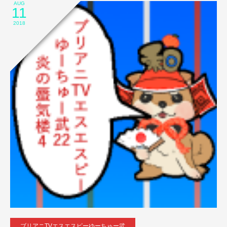
AUG
11
2018
ブリアニTVエスエスピーゆーちゅー武