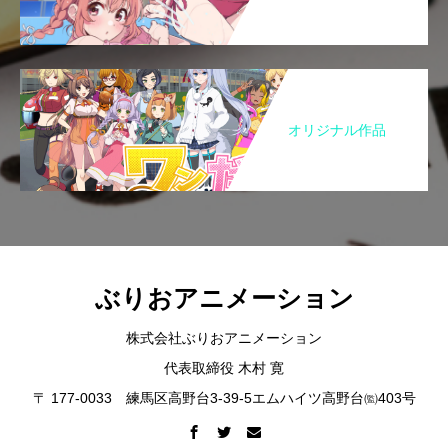
オリジナル作品
ぶりおアニメーション
株式会社ぶりおアニメーション
代表取締役 木村 寛
〒 177-0033 練馬区高野台3-39-5エムハイツ高野台㈼403号