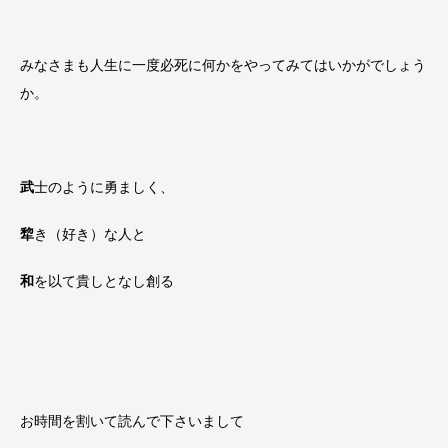
みなさまも人生に一度必死に何かをやってみてはいかがでしょう
か。
武
士のように勇ましく、
犂
き（好き）な人と
和
を以て貴しとなし創る
お時間を割いて読んで下さいまして