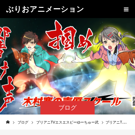
ぶりおアニメーション
ブログ
ブログ
ブリアニTVエスエスピーゆーちゅー武
ブリアニTVエスエスピーゆーちゅー武_22炎の蜃気楼（ミラージュ）④