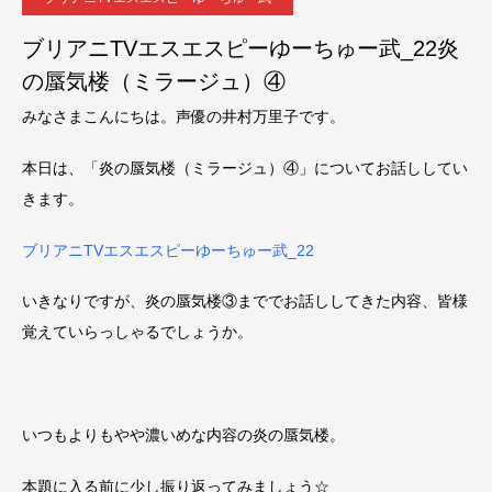
ブリアニTVエスエスピーゆーちゅー武_22炎
の蜃気楼（ミラージュ）④
みなさまこんにちは。声優の井村万里子です。
本日は、「炎の蜃気楼（ミラージュ）④」についてお話ししてい
きます。
ブリアニTVエスエスピーゆーちゅー武_22
いきなりですが、炎の蜃気楼③まででお話ししてきた内容、皆様
覚えていらっしゃるでしょうか。
いつもよりもやや濃いめな内容の炎の蜃気楼。
本題に入る前に少し振り返ってみましょう☆