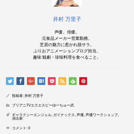
井村 万里子
声優。俳優。
元食品メーカー営業勤務。
芝居の魅力に惹かれ脱サラ。
ぶりおアニメーションブログ担当。
趣味:観劇・珍味料理を食べること。
投稿者:
井村 万里子
ブリアニTVエスエスピーゆーちゅー武
ギャラクシーエンジェル
,
ガイナックス
,
声優
,
声優ワークショップ
,
演出家
コメント:
0