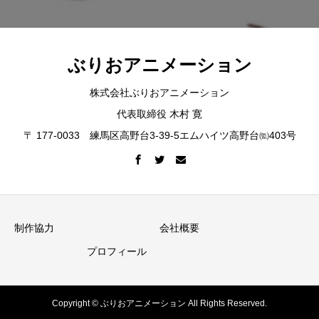
ぶりおアニメーション
株式会社ぶりおアニメーション
代表取締役 木村 寛
〒 177-0033 練馬区高野台3-39-5エムハイツ高野台㈼403号
制作協力
会社概要
プロフィール
Copyright © ぶりおアニメーション All Rights Reserved.