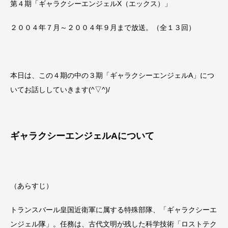
第４期「ギャラクシーエンジェルX（エックス）」
２００４年７月～２００４年９月まで放送。（全１３回）
本日は、この４期の中の３期「ギャラクシーエンジェルA」につ
いてお話ししていきます(^▽^)/
ギャラクシーエンジェル
A
について
（あらすじ）
トランスバール皇国近衛軍に属する特殊部隊、「ギャラクシーエ
ンジェル隊」。任務は、古代文明が残した科学技術「ロストテク