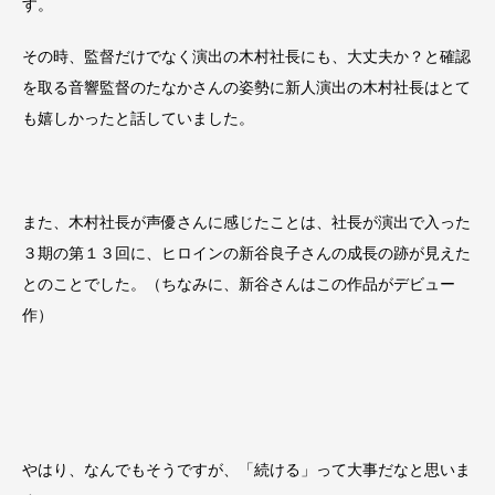
す。
その時、監督だけでなく演出の木村社長にも、大丈夫か？と確認
を取る音響監督のたなかさんの姿勢に新人演出の木村社長はとて
も嬉しかったと話していました。
また、木村社長が声優さんに感じたことは、社長が演出で入った
３期の第１３回に、ヒロインの新谷良子さんの成長の跡が見えた
とのことでした。（ちなみに、新谷さんはこの作品がデビュー
作）
やはり、なんでもそうですが、「続ける」って大事だなと思いま