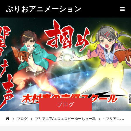
ぶりおアニメーション
ブログ
ブログ
ブリアニTVエスエスピーゆーちゅー武
～ブリアニTV～ギャラクシーエンジェルA