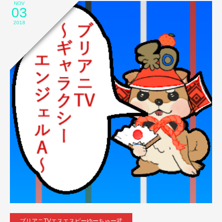
NOV
03
2018
ブリアニTVエスエスピーゆーちゅー武