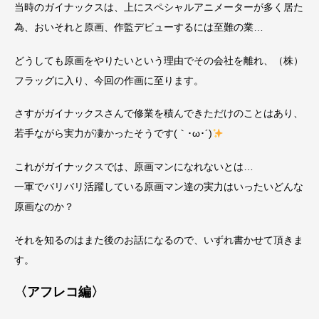
当時のガイナックスは、上にスペシャルアニメーターが多く居た
為、おいそれと原画、作監デビューするには至難の業…
どうしても原画をやりたいという理由でその会社を離れ、（株）
フラッグに入り、今回の作画に至ります。
さすがガイナックスさんで修業を積んできただけのことはあり、
若手ながら実力が凄かったそうです(｀･ω･´)
これがガイナックスでは、原画マンになれないとは…
一軍でバリバリ活躍している原画マン達の実力はいったいどんな
原画なのか？
それを知るのはまた後のお話になるので、いずれ書かせて頂きま
す。
〈アフレコ編〉