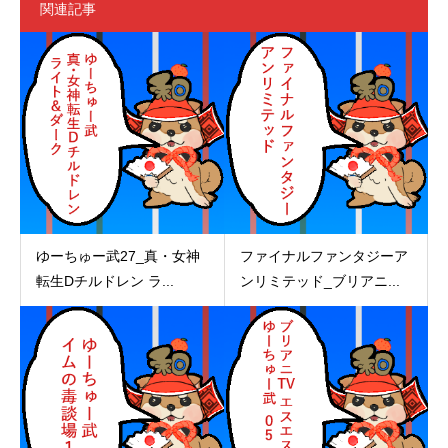
関連記事
ゆーちゅー武27_真・女神
ファイナルファンタジーア
転生Dチルドレン ラ...
ンリミテッド_ブリアニ...