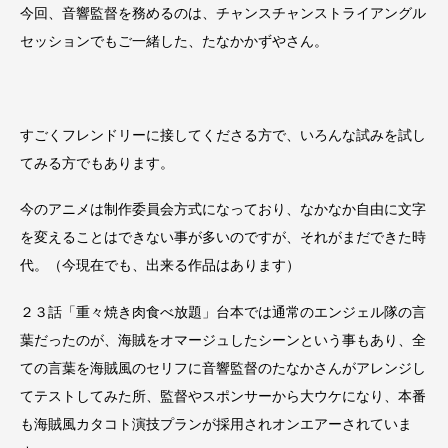
今回、音響監督を務めるのは、チャンスチャンストライアングル
セッションでもご一緒した、たなかかずやさん。
すごくフレンドリーに接してくださる方で、いろんな試みを試し
てみる方でもあります。
今のアニメは制作委員会方式になっており、なかなか自由に文字
を変えることはできない事が多いのですが、それがまだできた時
代。（今現在でも、出来る作品はあります）
２３話「重々焼き肉食べ放題」台本では通常のエンジェル隊の言
葉だったのが、海賊をオマージュしたシーンという事もあり、全
ての言葉を海賊風のセリフに音響監督のたなかさんがアレンジし
てテストしてみた所、監督やスポンサーから大ウケになり、本番
も海賊風カタコト演技プランが採用されオンエアーされていま