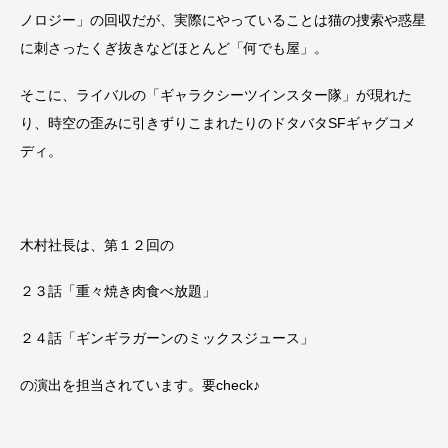
ノロジー」の回収だが、実際にやっていることは猫の捜索や惑星
に刺さったくぎ抜きなどほとんど「何でも屋」。
そこに、ライバルの「ギャラクシーツインスター隊」が現れた
り、時空の歪みに引きずりこまれたりのドタバタSFギャグコメ
ディ。
木村社長は、第１２回の
２３話「重々焼き肉食べ放題」
２４話「ギンギラガーンのミックスジュース」
の演出を担当されています。要check♪