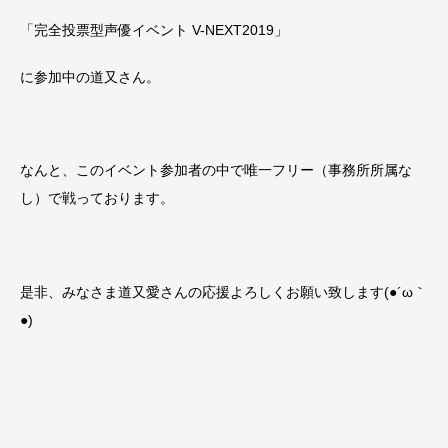
「完全投票型声優イベント V-NEXT2019」
に参加中の道又さん。
なんと、このイベント参加者の中で唯一フリー（事務所所属な
し）で戦っております。
是非、みなさま道又愛さんの応援よろしくお願い致します(●´ω｀
●)