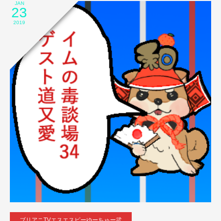
JAN
23
2019
ブリアニTVエスエスピーゆーちゅー武