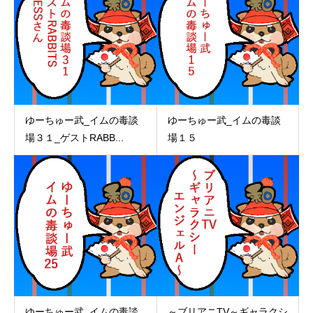
ゆーちゅー武_イムの毒談
ゆーちゅー武_イムの毒談
場３１_ゲストRABB...
場１５
ゆーちゅー武_イムの毒談
～ブリアニTV～ギャラクシ