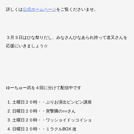
詳しくは
公式ホームページ
をご覧くださいませ。
３月３日はひな祭りだし、みなさんひなあられ持って道又さんを
応援にいきましょう☆
ゆーちゅー武を４回に分けて配信中です
土曜日２０時・・ぶりお演出ビンビン講座
日曜日２０時・・突撃隣の○○さん
土曜日２０時・・ワッショイドッコイショ
日曜日２０時・・ミラクルBOX 改