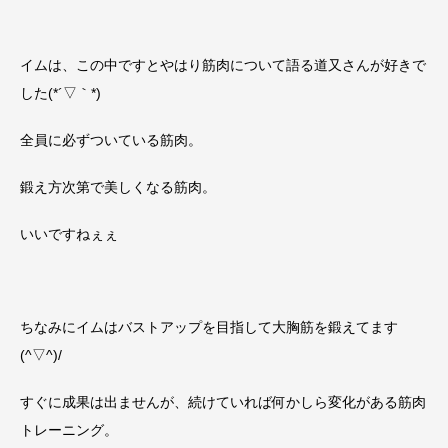
イムは、この中ですとやはり筋肉について語る道又さんが好きで
した(*´▽｀*)
全員に必ずついている筋肉。
鍛え方次第で美しくなる筋肉。
いいですねぇぇ
ちなみにイムはバストアップを目指して大胸筋を鍛えてます
(^▽^)/
すぐに成果は出ませんが、続けていれば何かしら変化がある筋肉
トレーニング。