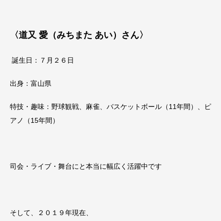
〈道又 愛（みちまた あい）さん〉
誕生日：７月２６日
出身：富山県
特技・趣味：野球観戦、麻雀、バスケットボール（11年間）、ピ
アノ（15年間）
司会・ライブ・舞台にと本当に幅広く活躍中です
そして、２０１９年現在、