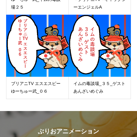
場２５
ーエンジェルA
ブリアニTV エスエスピー
イムの毒談場_３５_ゲスト
ゆーちゅー武_０６
あんざいめぐみ
ぶりおアニメーション