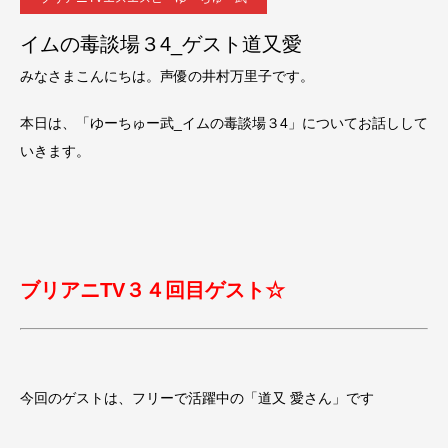
イムの毒談場３4_ゲスト道又愛
みなさまこんにちは。声優の井村万里子です。
本日は、「ゆーちゅー武_イムの毒談場３4」についてお話しして
いきます。
ブリアニTV３４回目ゲスト☆
今回のゲストは、フリーで活躍中の「道又 愛さん」です