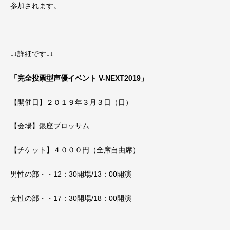
参加されます。
↓↓詳細です↓↓
「完全投票型声優イベント V-NEXT2019」
【開催日】２０１９年３月３日（日）
【会場】銀座ブロッサム
【チケット】４０００円（全席自由席）
男性の部・・12：30開場/13：00開演
女性の部・・17：30開場/18：00開演