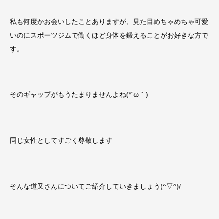
私も何度かお会いしたことありますが、見た目めちゃめちゃ可愛
いのにスポーツジムで働くほど身体を鍛えることがお好きな方で
す。
そのギャップがもうたまりませんよね(*´ω｀)
同じ女性としてすごく尊敬します
そんな道又さんについてご紹介していきましょう(^▽^)/