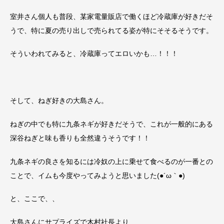
室井さん個人も普段、某家電量販店で働くほど冷蔵庫が好きだそ
うで、特に夏の売り出しで売られてる姿が特にそそるそうです。
そういわれてみると、冷蔵庫ってエロいかも…！！！
そして、ねぎ好きの大島さん。
ねぎの中でも特に九条ネギが好きだそうで、これが一般的にある
深谷ねぎと味も香りも全然違うそうです！！
九条ネギの良さを知るには冷奴の上に乗せて食べるのが一番との
ことで、イムも今度やってみようと思いました(●´ω｀●)
と、ここで、、
大島さんにサプライズで木村社長より