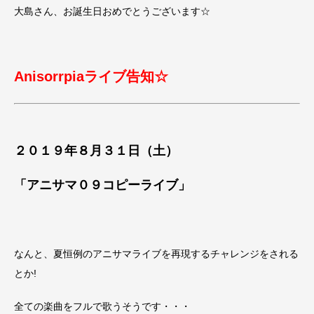
大島さん、お誕生日おめでとうございます☆
Anisorrpia
ライブ告知☆
２０１９年８月３１日（土）
「アニサマ０９コピーライブ」
なんと、夏恒例のアニサマライブを再現するチャレンジをされる
とか!
全ての楽曲をフルで歌うそうです・・・