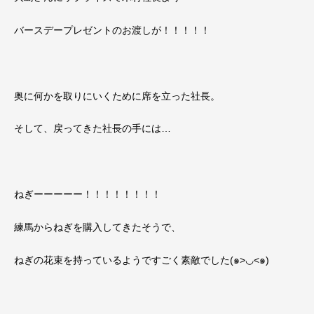
バースデープレゼントのお渡しが！！！！！
奥に何かを取りにいくために席を立った社長。
そして、戻ってきた社長の手には…
ねぎーーーーー！！！！！！！！
練馬からねぎを購入してきたそうで、
ねぎの花束を持っているようですごく素敵でした(๑>◡<๑)