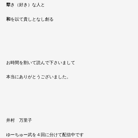
犂
き（好き）な人と
和
を以て貴しとなし創る
お時間を割いて読んで下さいまして
本当にありがとうございました。
井村 万里子
ゆーちゅー武を４回に分けて配信中です