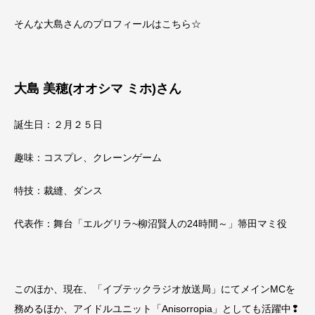
そんな大島さんのプロフィールはこちら☆
大島 美穂(オオシマ ミホ)さん
誕生日：２月２５日
趣味：コスプレ、クレーンゲーム
特技：裁縫、ダンス
代表作：舞台「エルグリラ~柳沼賢人の24時間～」箒田マミ役
このほか、現在、「イブテックラジオ放送局」にてメインMCを
務めるほか、アイドルユニット「Anisorropia」としても活躍中❢