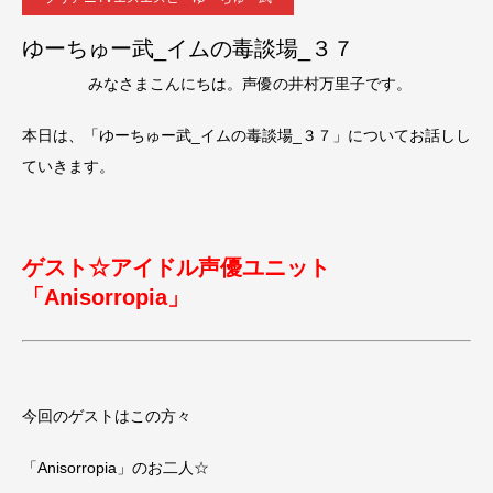
ゆーちゅー武_イムの毒談場_３７
みなさまこんにちは。声優の井村万里子です。
本日は、「ゆーちゅー武_イムの毒談場_３７」についてお話しし
ていきます。
ゲスト☆アイドル声優ユニット
「Anisorropia」
今回のゲストはこの方々
「Anisorropia」のお二人☆