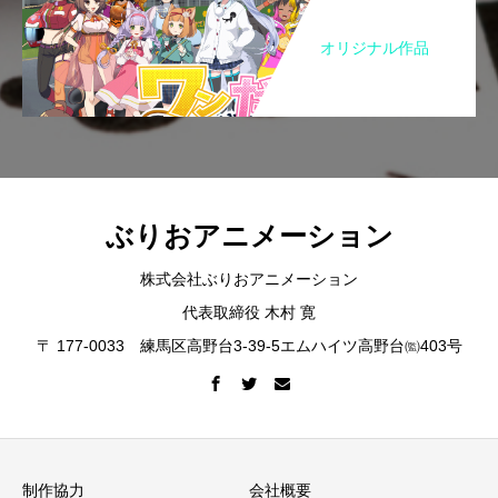
オリジナル作品
ぶりおアニメーション
株式会社ぶりおアニメーション
代表取締役 木村 寛
〒 177-0033 練馬区高野台3-39-5エムハイツ高野台㈼403号
制作協力
会社概要