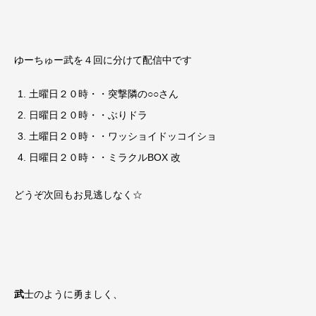
ゆーちゅー武を４回に分けて配信中です
土曜日２０時・・突撃隣の○○さん
日曜日２０時・・ぶりドラ
土曜日２０時・・ワッショイドッコイショ
日曜日２０時・・ミラクルBOX 改
どうぞ次回もお見逃しなく☆
武
士のように勇ましく、