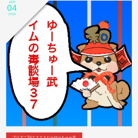
APR
04
2019
ブリアニTVエスエスピーゆーちゅー武