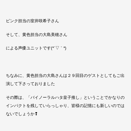
ピンク担当の室井咲希子さん
そして、黄色担当の大島美穂さん
による声優ユニットです(*´▽｀*)
ちなみに、黄色担当の大島さんは２９回目のゲストとしてもご出
演して下さっておりました
その際は、「バイノーラルハタ皇子推し」ということでかなりの
インパクトを残していらっしゃり、皆様の記憶にも新しいのでは
ないでしょうか❢