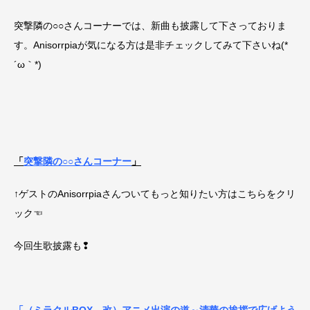
突撃隣の○○さんコーナーでは、新曲も披露して下さっておりま
す。Anisorrpiaが気になる方は是非チェックしてみて下さいね(*
´ω｀*)
「
突撃隣の○○さんコーナー
」
↑ゲストのAnisorrpiaさんついてもっと知りたい方はこちらをクリ
ック☜
今回生歌披露も❢