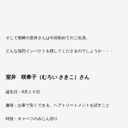
そして相棒の室井さんは今回初めてのご出演。
どんな強烈インパクトを残してくださるのでしょうか・・・
室井 咲希子（むろい さきこ）さん
誕生日：8月１０日
趣味：お家で安くできる、ヘアトリートメントを試すこと
特技：キャベツのみじん切り