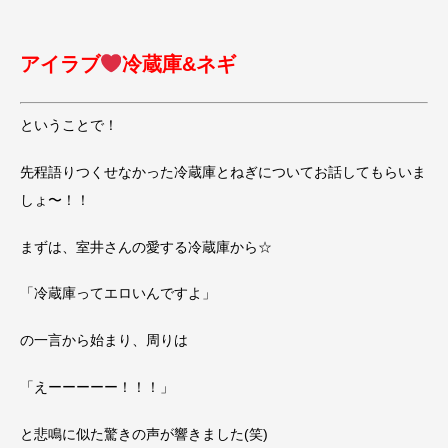
アイラブ
冷蔵庫&ネギ
ということで！
先程語りつくせなかった冷蔵庫とねぎについてお話してもらいま
しょ〜！！
まずは、室井さんの愛する冷蔵庫から☆
「冷蔵庫ってエロいんですよ」
の一言から始まり、周りは
「えーーーーー！！！」
と悲鳴に似た驚きの声が響きました(笑)