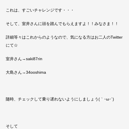
これは、すごいチャレンジです・・・
そして、室井さんに頭を踏んでもらえますよ！！みなさま！！
詳細等々はこれからのようなので、気になる方はお二人のTwitter
にて☆
室井さん→saki87rin
大島さん→34ooshima
随時、チェックして乗り遅れないようにしましょう(｀･ω･´)
そして