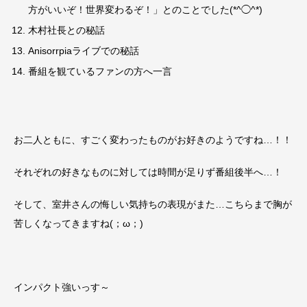
方がいいぞ！世界変わるぞ！」とのことでした(*^◯^*)
木村社長との秘話
Anisorrpiaライブでの秘話
番組を観ているファンの方へ一言
お二人ともに、すごく変わったものがお好きのようですね…！！
それぞれの好きなものに対しては時間が足りず番組後半へ…！
そして、室井さんの悔しい気持ちの表現がまた…こちらまで胸が
苦しくなってきますね(；ω；)
インパクト強いっす～