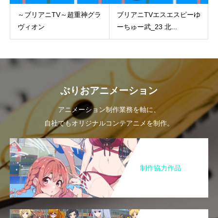
～ブリアニTV～超重神グラ
ブリアニTVエスエスピーゆ
ヴィオン
ーちゅー武_23 北...
ぶりおアニメーション
アニメーション制作業務を軸に、
自社でもオリジナルコンテアニメを制作。
制作協力作品