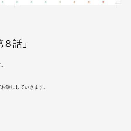
第８話」
す。
てお話ししていきます。