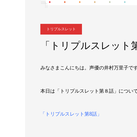
トリプルスレット
「トリプルスレット
みなさまこんにちは。声優の井村万里子で
本日は「トリプルスレット第８話」につい
「トリプルスレット第8話」