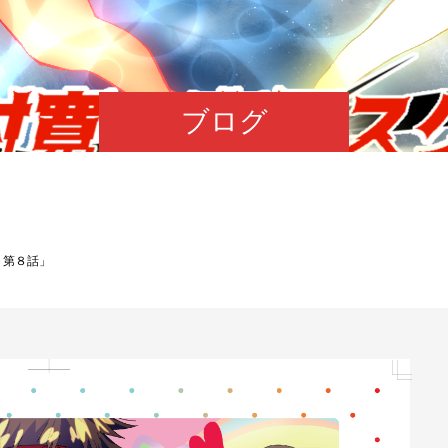
ブログ
ト第８話」