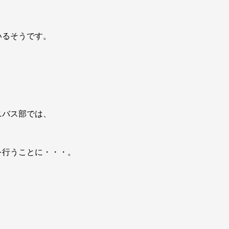
いるそうです。
ニバス部では、
を行うことに・・・。