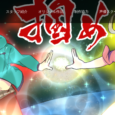
スタッフ紹介
オリジナル作品
制作協力
声優スク