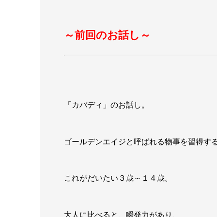
～前回のお話し～
「カバディ」のお話し。
ゴールデンエイジと呼ばれる物事を習得す
これがだいたい３歳～１４歳。
大人に比べると、瞬発力があり、