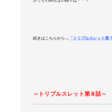
さてそのみんなの様子は・・？
続きはこちらから→
「トリプルスレット第
～トリプルスレット第８話～