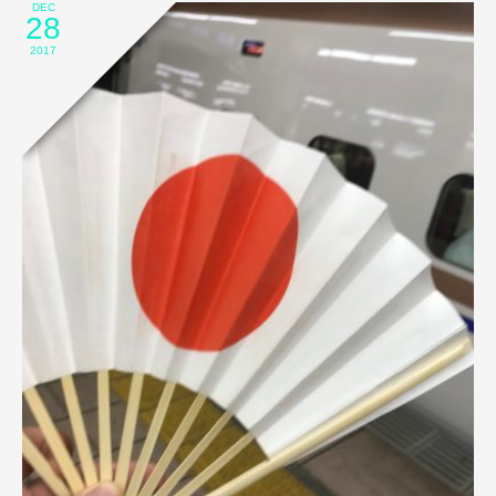
DEC
28
2017