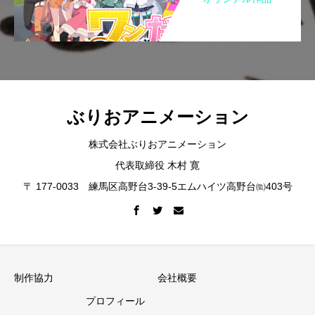
ぶりおアニメーション
株式会社ぶりおアニメーション
代表取締役 木村 寛
〒 177-0033 練馬区高野台3-39-5エムハイツ高野台㈼403号
制作協力
会社概要
プロフィール