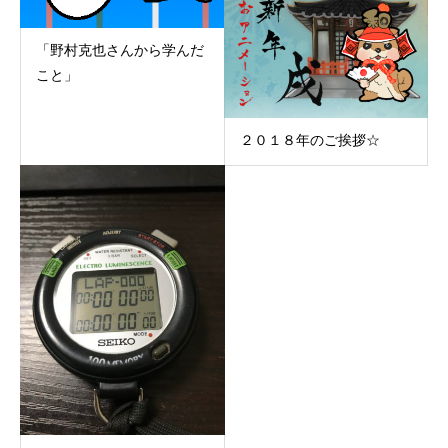
「野村克也さんから学んだ
こと」
２０１８年のご挨拶☆