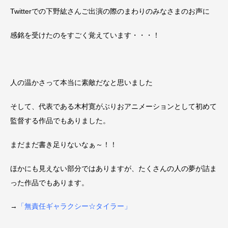
Twitterでの下野紘さんご出演の際のまわりのみなさまのお声に
感銘を受けたのをすごく覚えています・・・！
人の温かさって本当に素敵だなと思いました
そして、代表である木村寛がぶりおアニメーションとして初めて
監督する作品でもありました。
まだまだ書き足りないなぁ～！！
ほかにも見えない部分ではありますが、たくさんの人の夢が詰ま
った作品でもあります。
→
「無責任ギャラクシー☆タイラー」