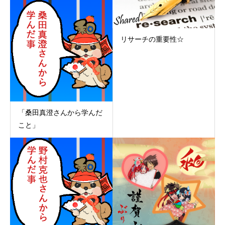
リサーチの重要性☆
「桑田真澄さんから学んだ
こと」