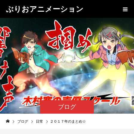
ぶりおアニメーション
ブログ
ブログ
日常
２０１７年のまとめ☆