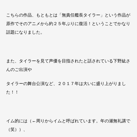
こちらの作品、もともとは「無責任艦長タイラー」という作品が
原作でそのアニメから約２５年ぶりに復活！ということでかなり
話題になりました。
また、タイラーを見て声優を目指されたと話されている下野紘さ
んのご出演や
タイラーの舞台公演など、２０１７年は大いに盛り上がりまし
た！！
イム的には（←周りからイムと呼ばれています。年の瀬無礼講で
（笑））、