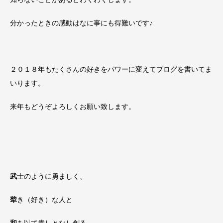
分かったときの感動はなに事にも得難いです♪
２０１８年もたくさんの好きをパワーに変えてブログを書いてま
いります。
来年もどうぞよろしくお願い致します。
武
士のように勇ましく、
犂
き（好き）な人と