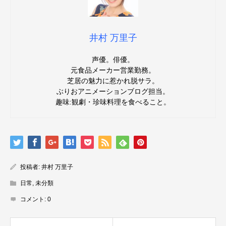
井村 万里子
声優。俳優。
元食品メーカー営業勤務。
芝居の魅力に惹かれ脱サラ。
ぶりおアニメーションブログ担当。
趣味:観劇・珍味料理を食べること。
投稿者:
井村 万里子
日常
,
未分類
コメント:
0