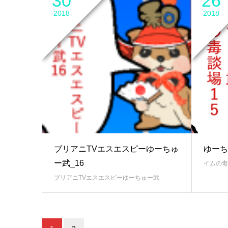
30
26
2018
2018
ブリアニTVエスエスピーゆーちゅ
ゆーち
ー武_16
イムの毒
ブリアニTVエスエスピーゆーちゅー武