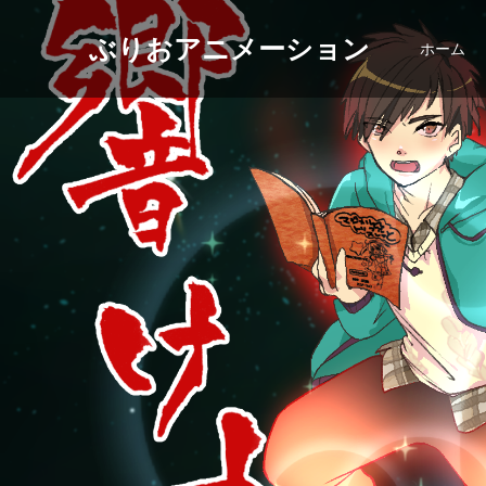
ぶりおアニメーション
ホーム